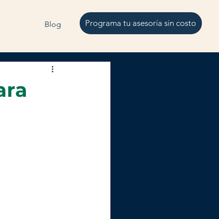
Programa tu asesoría sin costo
Blog
ara