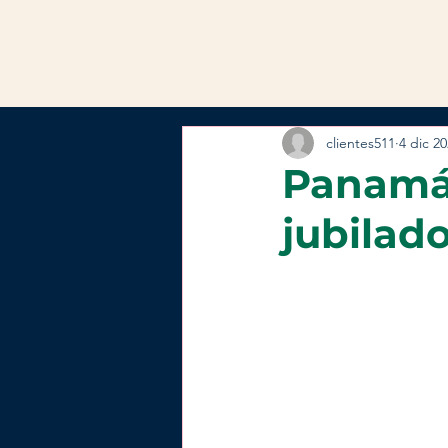
clientes511
4 dic 2
Panamá:
jubilado