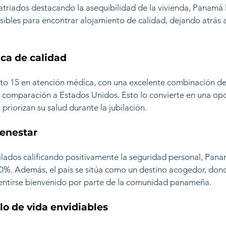
atriados destacando la asequibilidad de la vivienda, Panamá
sibles para encontrar alojamiento de calidad, dejando atrás
ca de calidad
o 15 en atención médica, con una excelente combinación de 
n comparación a Estados Unidos. Esto lo convierte en una opc
priorizan su salud durante la jubilación.
ienestar
lados calificando positivamente la seguridad personal, Pana
0%. Además, el país se sitúa como un destino acogedor, dond
entirse bienvenido por parte de la comunidad panameña.
ilo de vida envidiables