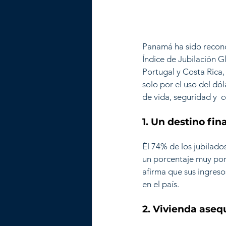
Panamá ha sido recono
Índice de Jubilación G
Portugal y Costa Rica,
solo por el uso del dóla
de vida, seguridad y 
1. Un destino fi
Él 74% de los jubilado
un porcentaje muy por
afirma que sus ingreso
en el país.
2. Vivienda asequ