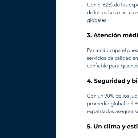
Con el 62% de los exp
de los países más acce
globales.
3. Atención médi
Panamá ocupa el puest
servicios de calidad e
confiable para quienes 
4. Seguridad y b
Con un 90% de los jubi
promedio global del 8
expatriados asegura s
5. Un clima y est