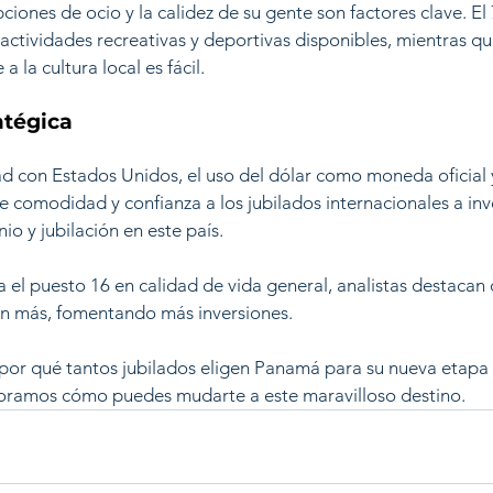
opciones de ocio y la calidez de su gente son factores clave. El
actividades recreativas y deportivas disponibles, mientras qu
 la cultura local es fácil.
atégica
d con Estados Unidos, el uso del dólar como moneda oficial y
e comodidad y confianza a los jubilados internacionales a inve
io y jubilación en este país.
 puesto 16 en calidad de vida general, analistas destacan q
aún más, fomentando más inversiones.
 por qué tantos jubilados eligen Panamá para su nueva etapa 
oramos cómo puedes mudarte a este maravilloso destino.