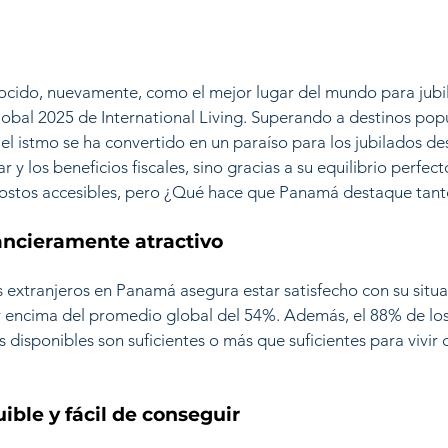
cido, nuevamente, como el mejor lugar del mundo para jubila
lobal 2025 de International Living. Superando a destinos po
 el istmo se ha convertido en un paraíso para los jubilados d
r y los beneficios fiscales, sino gracias a su equilibrio perfec
 costos accesibles, pero ¿Qué hace que Panamá destaque tan
nancieramente atractivo 
s extranjeros en Panamá asegura estar satisfecho con su situ
 encima del promedio global del 54%. Además, el 88% de lo
s disponibles son suficientes o más que suficientes para viv
ible y fácil de conseguir