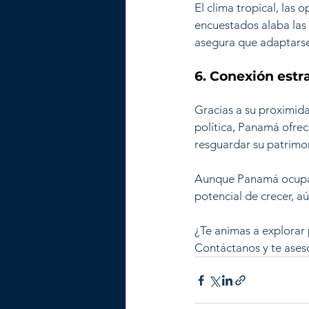
El clima tropical, las 
encuestados alaba las 
asegura que adaptarse a
6. Conexión estr
Gracias a su proximida
política, Panamá ofrec
resguardar su patrimon
Aunque Panamá ocupa el
potencial de crecer, 
¿Te animas a explorar
Contáctanos y te ases