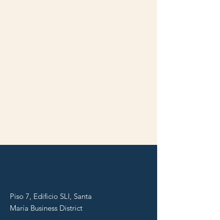
Piso 7, Edificio SLI, Santa
María Business District